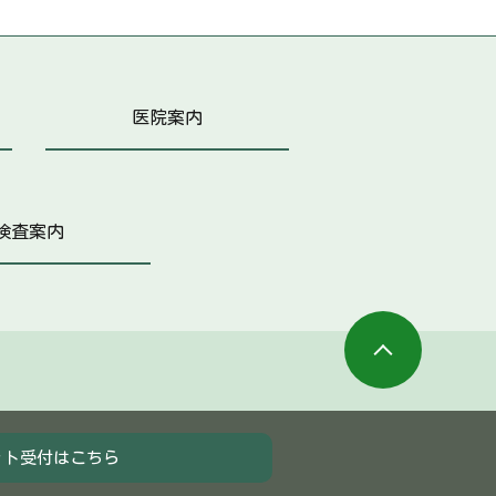
医院案内
検査案内
ット受付
はこちら