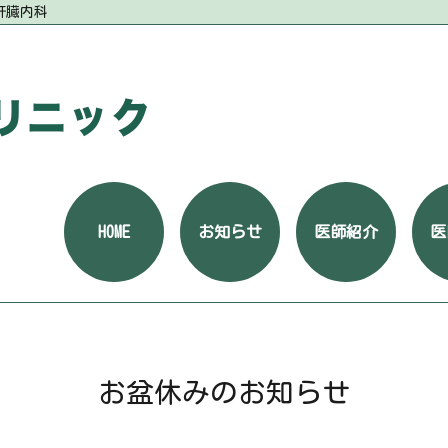
肝臓内科
HOME
お知らせ
医師紹介
医
お盆休みのお知らせ