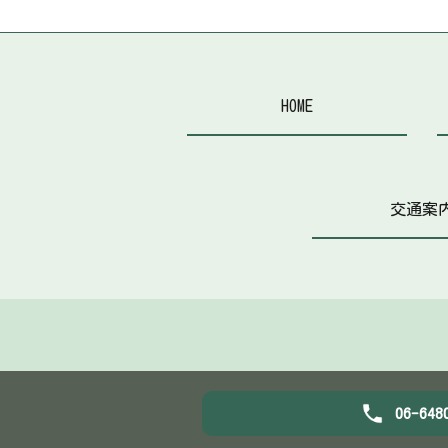
HOME
交通案
06-648